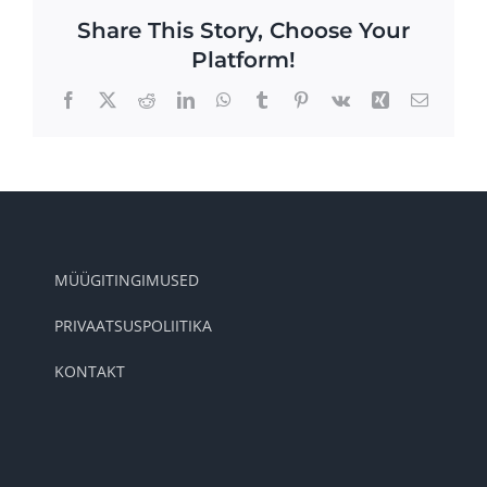
Share This Story, Choose Your
Platform!
Facebook
X
Reddit
LinkedIn
WhatsApp
Tumblr
Pinterest
Vk
Xing
Email
MÜÜGITINGIMUSED
PRIVAATSUSPOLIITIKA
KONTAKT