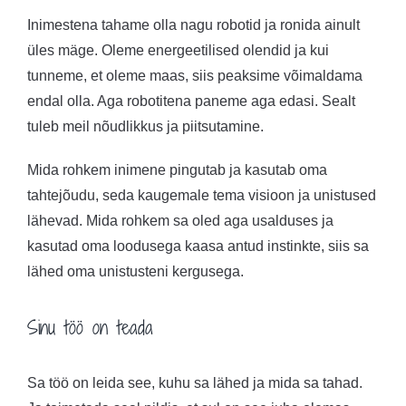
Inimestena tahame olla nagu robotid ja ronida ainult
üles mäge. Oleme energeetilised olendid ja kui
tunneme, et oleme maas, siis peaksime võimaldama
endal olla. Aga robotitena paneme aga edasi. Sealt
tuleb meil nõudlikkus ja piitsutamine.
Mida rohkem inimene pingutab ja kasutab oma
tahtejõudu, seda kaugemale tema visioon ja unistused
lähevad. Mida rohkem sa oled aga usalduses ja
kasutad oma loodusega kaasa antud instinkte, siis sa
lähed oma unistusteni kergusega.
Sinu töö on teada
Sa töö on leida see, kuhu sa lähed ja mida sa tahad.