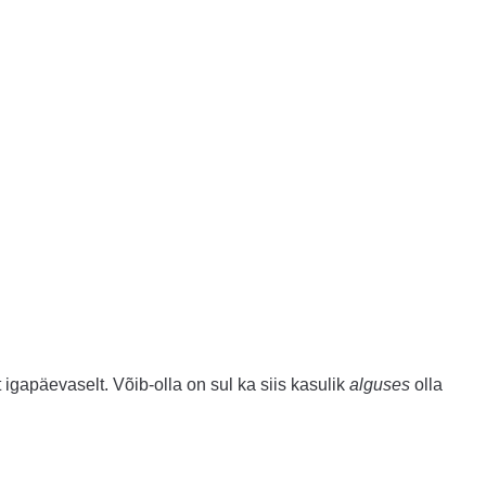
 igapäevaselt. Võib-olla on sul ka siis kasulik
alguses
olla