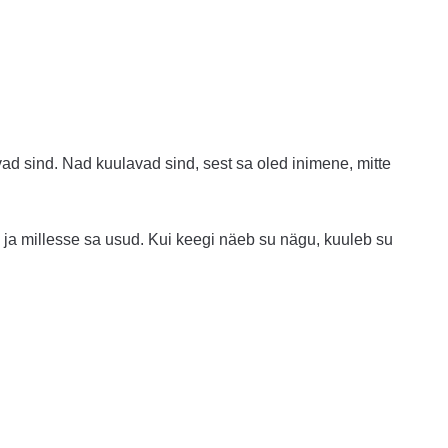
vad sind. Nad kuulavad sind, sest sa oled inimene, mitte
 ja millesse sa usud. Kui keegi näeb su nägu, kuuleb su