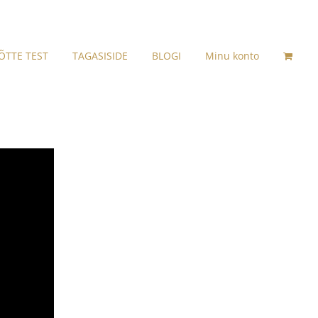
ÕTTE TEST
TAGASISIDE
BLOGI
Minu konto