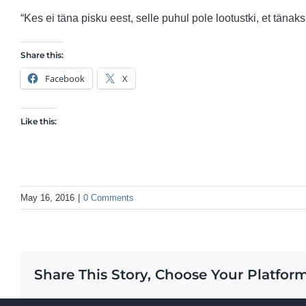
“Kes ei täna pisku eest, selle puhul pole lootustki, et täna
Share this:
Facebook
X
Like this:
May 16, 2016
|
0 Comments
Share This Story, Choose Your Platform